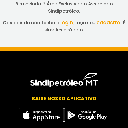
Bem-vindo à Área Exclusiva do Associado
Sindipetróleo.
login
cadastro!
Caso ainda não tenha o
, faça seu
É
simples e rápido.
BAIXE NOSSO APLICATIVO