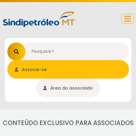
Procurar no site
Associe-se
Área do associado
CONTEÚDO EXCLUSIVO PARA ASSOCIADOS