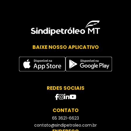
BAIXE NOSSO APLICATIVO
REDES SOCIAIS
facebook
instagram
Linkedin
Youtube
CONTATO
65 3621-6623
- Telefone
contato@sindipetroleo.com.br