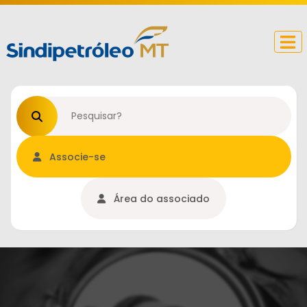
Procurar no site
Associe-se
Área do associado