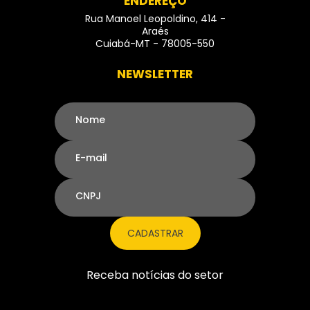
ENDEREÇO
Rua Manoel Leopoldino, 414 -
Araés
Cuiabá-MT - 78005-550
NEWSLETTER
Nome
E-mail
CNPJ
CADASTRAR
Receba notícias do setor