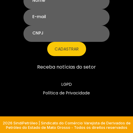
Nome
E-mail
CNPJ
CADASTRAR
Receba notícias do setor
LGPD
Política de Privacidade
2026 SindiPetróleo | Sindicato do Comércio Varejista de Derivados de
Petróleo do Estado de Mato Grosso - Todos os direitos reservados