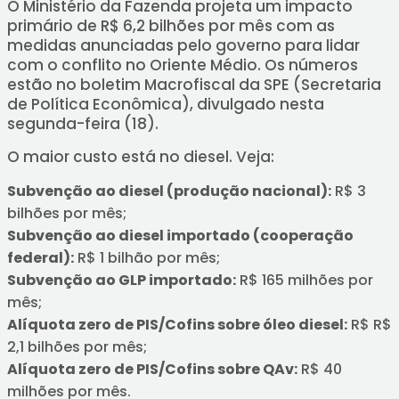
O Ministério da Fazenda projeta um impacto
primário de R$ 6,2 bilhões por mês com as
medidas anunciadas pelo governo para lidar
com o conflito no Oriente Médio. Os números
estão no boletim Macrofiscal da SPE (Secretaria
de Política Econômica), divulgado nesta
segunda-feira (18).
O maior custo está no diesel. Veja:
Subvenção ao diesel (produção nacional):
R$ 3
bilhões por mês;
Subvenção ao diesel importado (cooperação
federal):
R$ 1 bilhão por mês;
Subvenção ao GLP importado:
R$ 165 milhões por
mês;
Alíquota zero de PIS/Cofins sobre óleo diesel:
R$ R$
2,1 bilhões por mês;
Alíquota zero de PIS/Cofins sobre QAv:
R$ 40
milhões por mês.