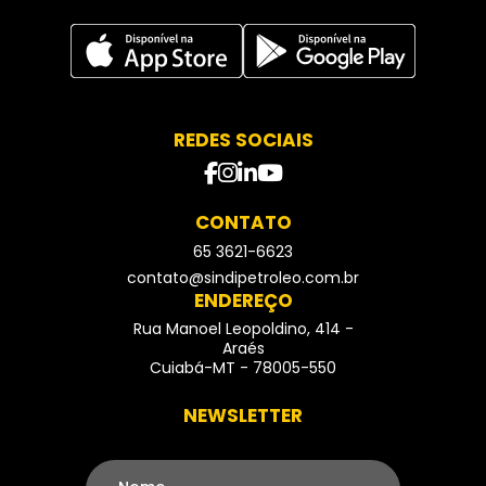
REDES SOCIAIS
facebook
instagram
Linkedin
Youtube
CONTATO
65 3621-6623
- Telefone
contato@sindipetroleo.com.br
ENDEREÇO
Rua Manoel Leopoldino, 414 -
Araés
Cuiabá-MT - 78005-550
NEWSLETTER