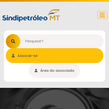
Procurar no site
Associe-se
Área do associado