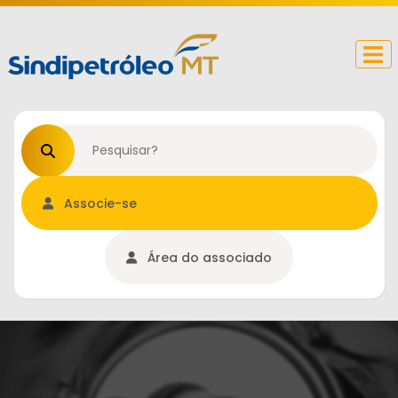
Procurar no site
Associe-se
Área do associado