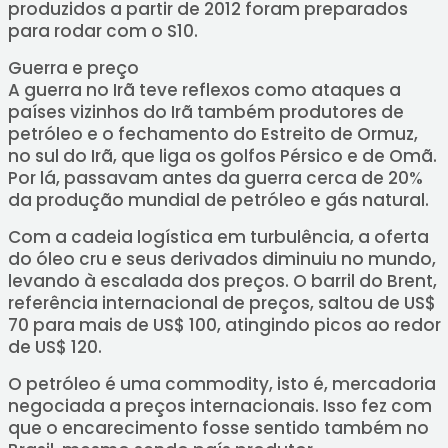
produzidos a partir de 2012 foram preparados
para rodar com o S10.
Guerra e preço
A guerra no Irã teve reflexos como ataques a
países vizinhos do Irã também produtores de
petróleo e o fechamento do Estreito de Ormuz,
no sul do Irã, que liga os golfos Pérsico e de Omã.
Por lá, passavam antes da guerra cerca de 20%
da produção mundial de petróleo e gás natural.
Com a cadeia logística em turbulência, a oferta
do óleo cru e seus derivados diminuiu no mundo,
levando à escalada dos preços. O barril do Brent,
referência internacional de preços, saltou de US$
70 para mais de US$ 100, atingindo picos ao redor
de US$ 120.
O petróleo é uma commodity, isto é, mercadoria
negociada a preços internacionais. Isso fez com
que o encarecimento fosse sentido também no