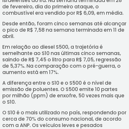
israelenses ao Irã. Na semana terminada em 28
de fevereiro, dia do primeiro ataque, o
combustível era vendido por R$ 6,09, em média.
Desde então, foram cinco semanas até alcançar
o pico de R$ 7,58 na semana terminada em 11 de
abril.
Em relação ao diesel S500, a trajetória é
semelhante ao S10 nas últimas cinco semanas,
saindo de R$ 7,45 o litro para R$ 7,05, regressão
de 5,37%. Na comparação com o pré-guerra, o
aumento está em 17%.
A diferença entre o S10 e o S500 é o nível de
emissão de poluentes. O S500 emite 10 partes
por milhão (ppm) de enxofre, 50 vezes mais que
o S10.
O S10 é o mais utilizado no país, respondendo por
cerca de 70% do consumo nacional, de acordo
com a ANP. Os veículos leves e pesados