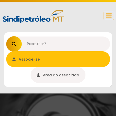
Procurar no site
Associe-se
Área do associado