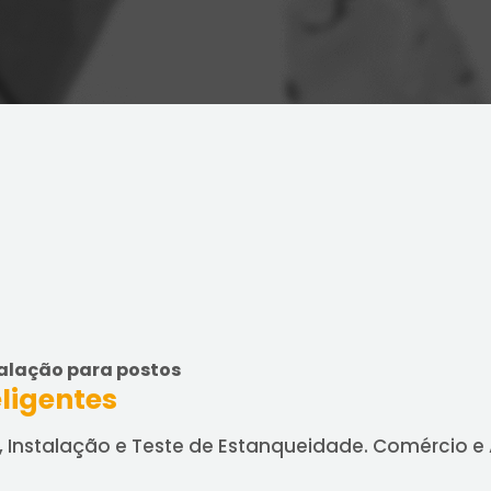
alação para postos
eligentes
nstalação e Teste de Estanqueidade. Comércio e 