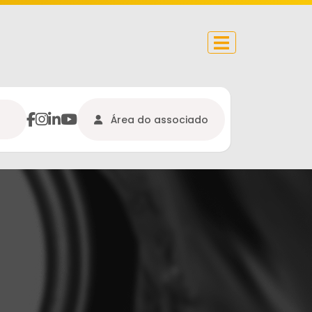
facebook
instagram
Linkedin
youtube
Área do associado