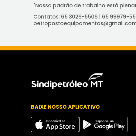
"Nosso padrão de trabalho está plena
Contatos: 65 3026-5506 | 65 99979-5
petropostoequipamentos@gmail.co
BAIXE NOSSO APLICATIVO