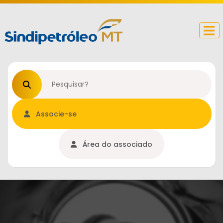
Procurar no site
Associe-se
Área do associado