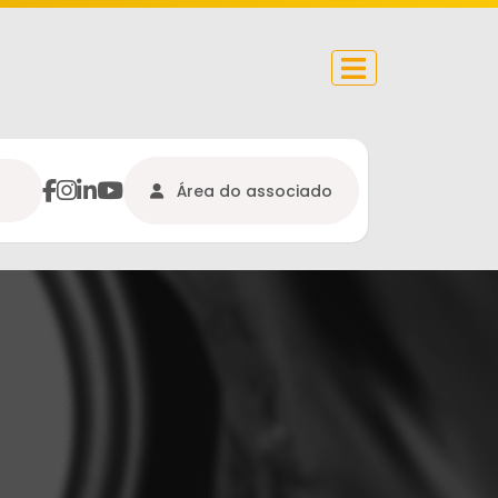
facebook
instagram
Linkedin
youtube
Área do associado