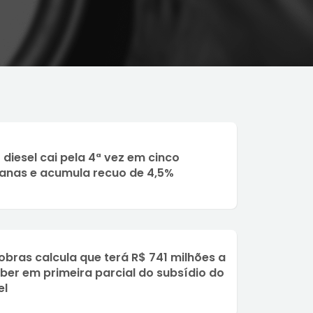
 diesel cai pela 4ª vez em cinco
nas e acumula recuo de 4,5%
obras calcula que terá R$ 741 milhões a
ber em primeira parcial do subsídio do
el