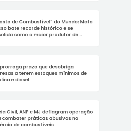
osto de Combustível” do Mundo: Mato
so bate recorde histórico e se
olida como o maior produtor de
ombustíveis do Brasil
prorroga prazo que desobriga
resas a terem estoques mínimos de
lina e diesel
cia Civil, ANP e MJ deflagram operação
 combater práticas abusivas no
rcio de combustíveis