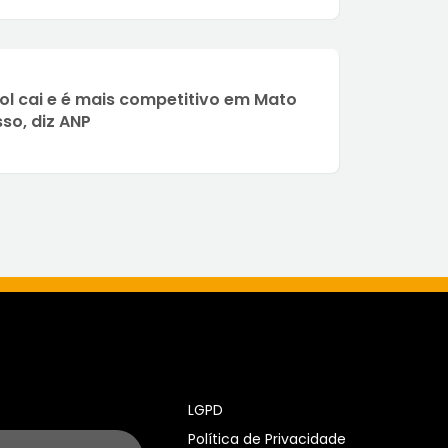
ol cai e é mais competitivo em Mato
so, diz ANP
LGPD
Política de Privacidade